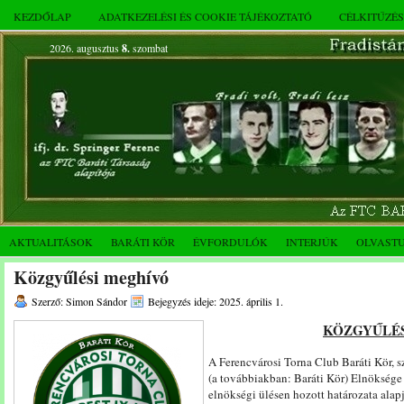
KEZDŐLAP
ADATKEZELÉSI ÉS COOKIE TÁJÉKOZTATÓ
CÉLKITŰZÉ
2026. augusztus
8.
szombat
AKTUALITÁSOK
BARÁTI KÖR
ÉVFORDULÓK
INTERJÚK
OLVAST
Közgyűlési meghívó
Szerző: Simon Sándor
Bejegyzés ideje: 2025. április 1.
KÖZGYŰLÉS
A Ferencvárosi Torna Club Baráti Kör, s
(a továbbiakban: Baráti Kör) Elnöksége
elnökségi ülésen hozott határozata alap