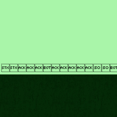
