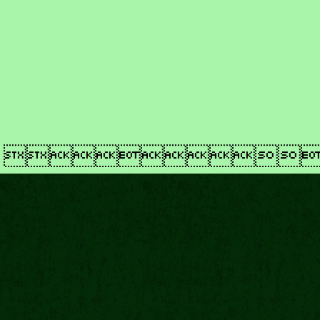
