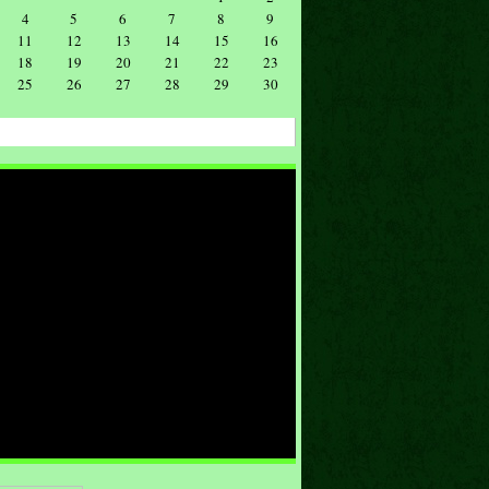
4
5
6
7
8
9
11
12
13
14
15
16
18
19
20
21
22
23
25
26
27
28
29
30