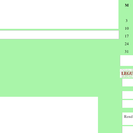
M
3
10
17
24
31
LEGU
Rendk