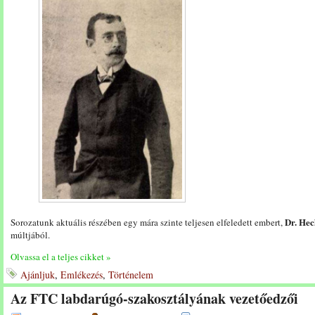
Dr. Hec
Sorozatunk aktuális részében egy mára szinte teljesen elfeledett embert,
múltjából.
Olvassa el a teljes cikket »
Ajánljuk
,
Emlékezés
,
Történelem
Az FTC labdarúgó-szakosztályának vezetőedzői