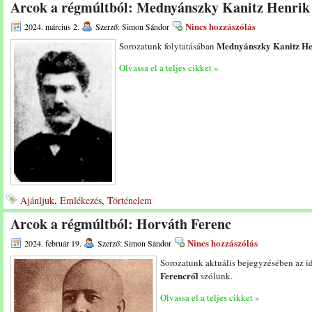
Arcok a régmúltból: Mednyánszky Kanitz Henrik
Nincs hozzászólás
2024. március 2.
Szerző: Simon Sándor
Mednyánszky Kanitz He
Sorozatunk folytatásában
Olvassa el a teljes cikket »
Ajánljuk
,
Emlékezés
,
Történelem
Arcok a régmúltból: Horváth Ferenc
Nincs hozzászólás
2024. február 19.
Szerző: Simon Sándor
Sorozatunk aktuális bejegyzésében az i
Ferencről
szólunk.
Olvassa el a teljes cikket »