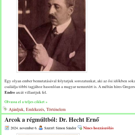
Egy olyan ember bemutatásával folytatjuk sorozatunkat, aki az ősi időkben sokat
családja többi tagjához hasonlóan a magyar nemzetért is. A méltán híres Gregers
Endre
arcát villantjuk fel.
Olvassa el a teljes cikket »
Ajánljuk
,
Emlékezés
,
Történelem
Arcok a régmúltból: Dr. Hecht Ernő
Nincs hozzászólás
2024. november 6.
Szerző: Simon Sándor