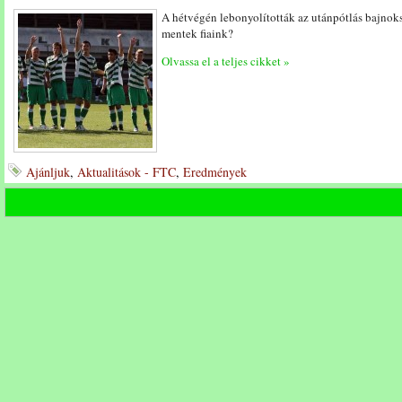
A hétvégén lebonyolították az utánpótlás bajnoks
mentek fiaink?
Olvassa el a teljes cikket »
Ajánljuk
,
Aktualitások - FTC
,
Eredmények