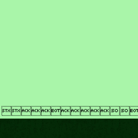
