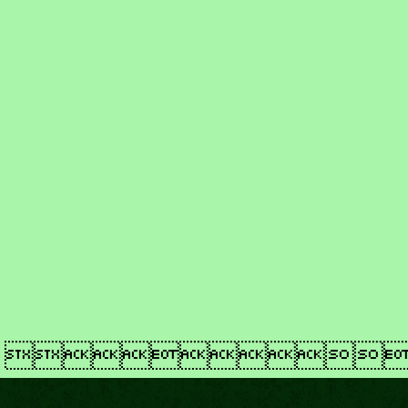
