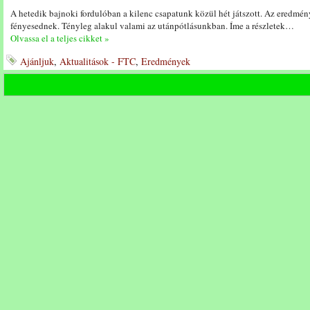
A hetedik bajnoki fordulóban a kilenc csapatunk közül hét játszott. Az eredmény
fényesednek. Tényleg alakul valami az utánpótlásunkban. Íme a részletek…
Olvassa el a teljes cikket »
Ajánljuk
,
Aktualitások - FTC
,
Eredmények