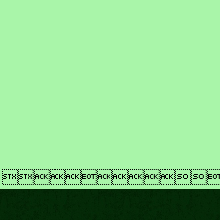
