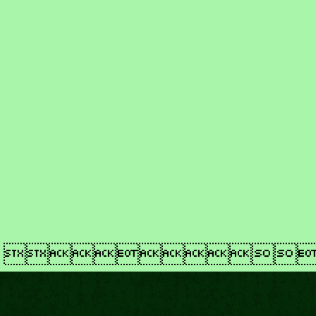
