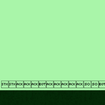
