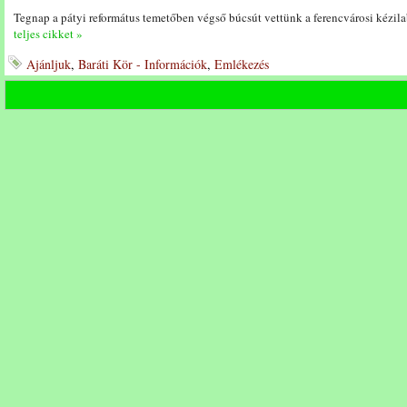
Tegnap a pátyi református temetőben végső búcsút vettünk a ferencvárosi kézil
teljes cikket »
Ajánljuk
,
Baráti Kör - Információk
,
Emlékezés