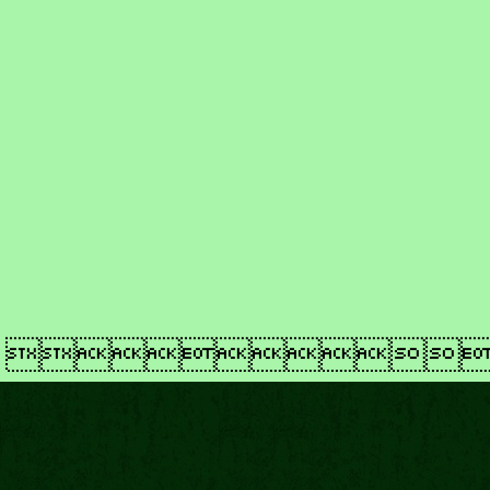
