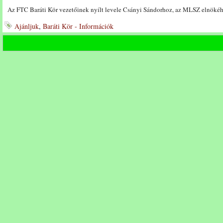
Az FTC Baráti Kör vezetőinek nyílt levele Csányi Sándorhoz, az MLSZ elnöké
Ajánljuk
,
Baráti Kör - Információk