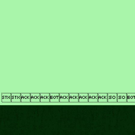
