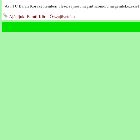
Az FTC Baráti Kör szeptemberi ülése, sajnos, megint szomorú megemlékezéssel
Ajánljuk
,
Baráti Kör - Összejövetelek