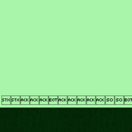
