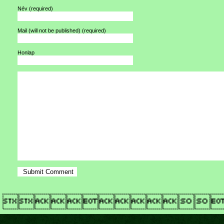
Név
(required)
Mail (will not be published)
(required)
Honlap
