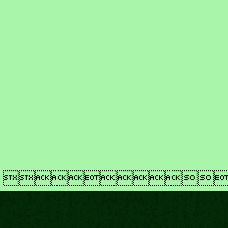
