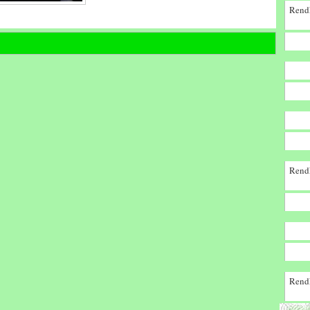
Rendk
Rendk
Rendk