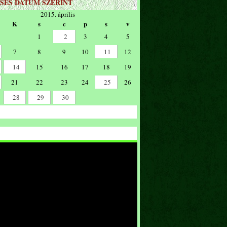
SÉS DÁTUM SZERINT
2015. április
K
s
c
p
s
v
1
2
3
4
5
7
8
9
10
11
12
14
15
16
17
18
19
21
22
23
24
25
26
28
29
30