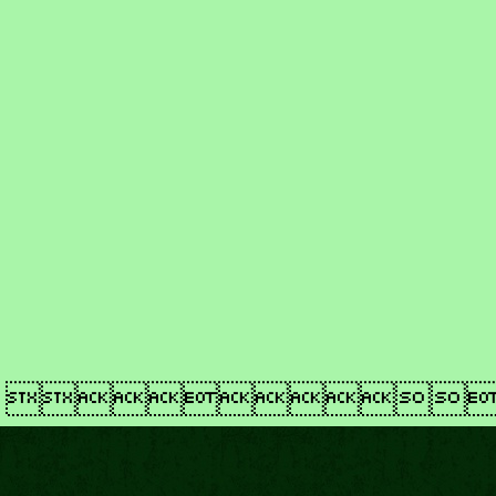
