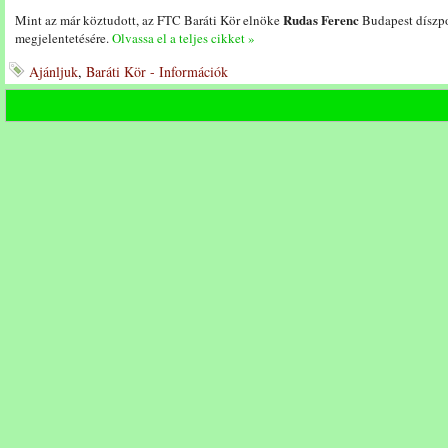
Rudas Ferenc
Mint az már köztudott, az FTC Baráti Kör elnöke
Budapest díszpol
megjelentetésére.
Olvassa el a teljes cikket »
Ajánljuk
,
Baráti Kör - Információk