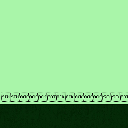
