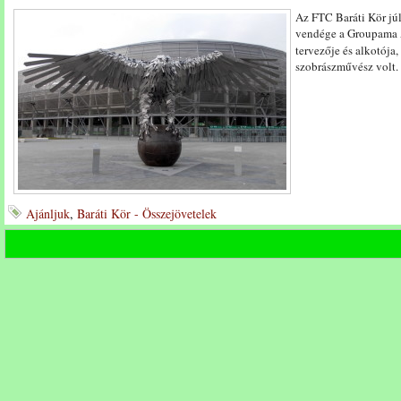
Az FTC Baráti Kör jú
vendége a Groupama A
tervezője és alkotója,
szobrászművész volt.
Ajánljuk
,
Baráti Kör - Összejövetelek