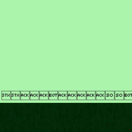
