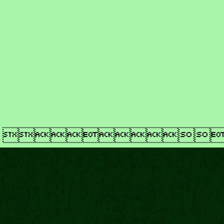
