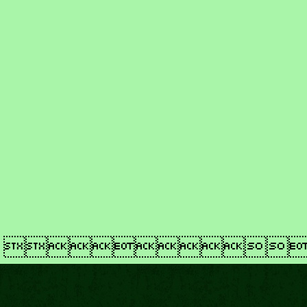
