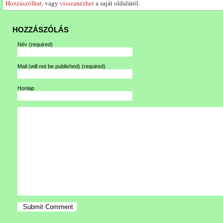
Hozzászólhat
, vagy
visszanézhet
a saját oldaláról.
HOZZÁSZÓLÁS
Név
(required)
Mail (will not be published)
(required)
Honlap