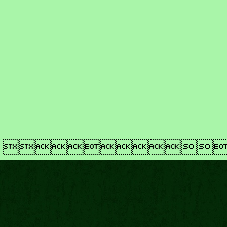
