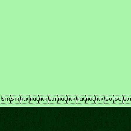
