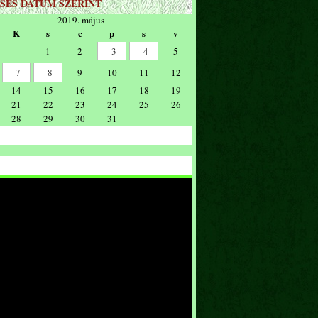
SÉS DÁTUM SZERINT
2019. május
K
s
c
p
s
v
1
2
3
4
5
7
8
9
10
11
12
14
15
16
17
18
19
21
22
23
24
25
26
28
29
30
31