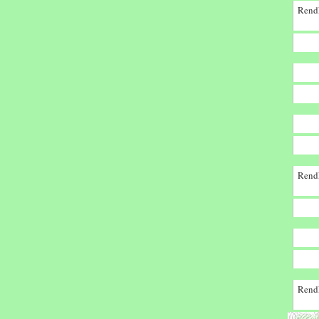
Rendk
Rendk
Rendk