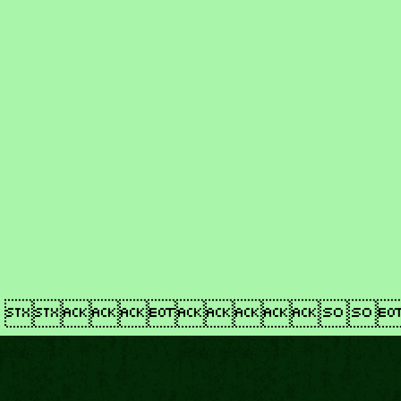
