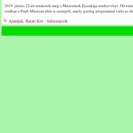
2019. június 22-én rendezték meg a Múzeumok Éjszakája rendezvényt. Örvendet
sorában a Fradi Múzeum idén is szerepelt, amely gazdag programmal várta az é
Ajánljuk
,
Baráti Kör - Információk