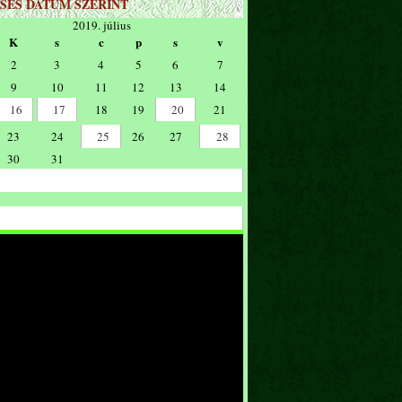
SÉS DÁTUM SZERINT
2019. július
K
s
c
p
s
v
2
3
4
5
6
7
9
10
11
12
13
14
16
17
18
19
20
21
23
24
25
26
27
28
30
31