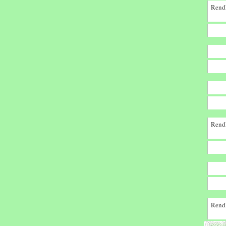
Rendk
Rendk
Rendk