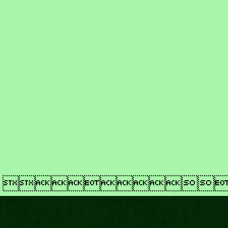
