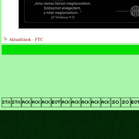
Aktualitások - FTC
