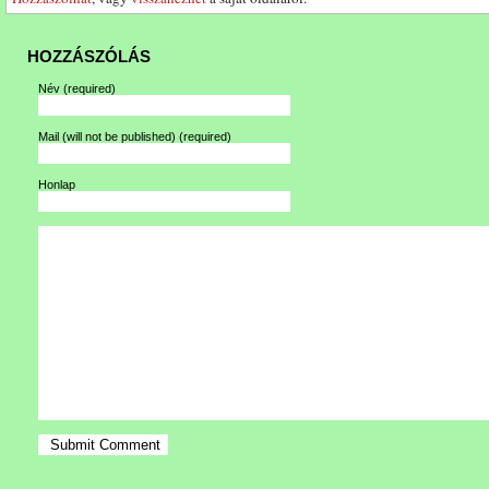
HOZZÁSZÓLÁS
Név
(required)
Mail (will not be published)
(required)
Honlap