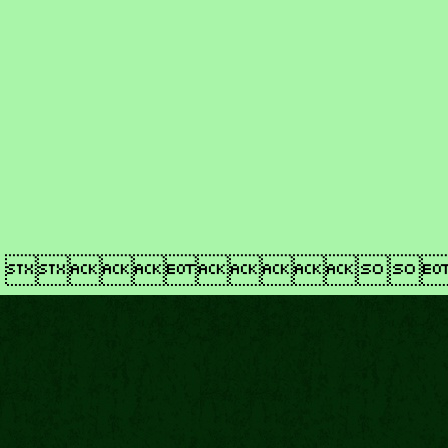
