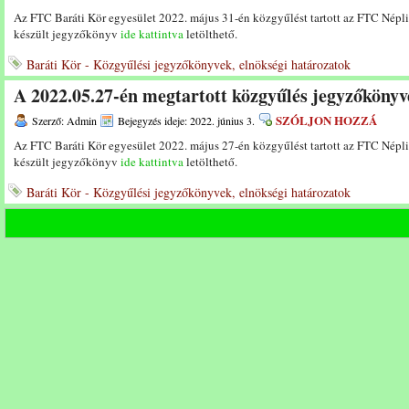
Az FTC Baráti Kör egyesület 2022. május 31-én közgyűlést tartott az FTC Nép
készült jegyzőkönyv
ide kattintva
letölthető.
Baráti Kör - Közgyűlési jegyzőkönyvek, elnökségi határozatok
A 2022.05.27-én megtartott közgyűlés jegyzőkönyv
SZÓLJON HOZZÁ
Szerző: Admin
Bejegyzés ideje: 2022. június 3.
Az FTC Baráti Kör egyesület 2022. május 27-én közgyűlést tartott az FTC Nép
készült jegyzőkönyv
ide kattintva
letölthető.
Baráti Kör - Közgyűlési jegyzőkönyvek, elnökségi határozatok