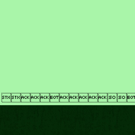
