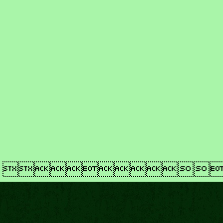
