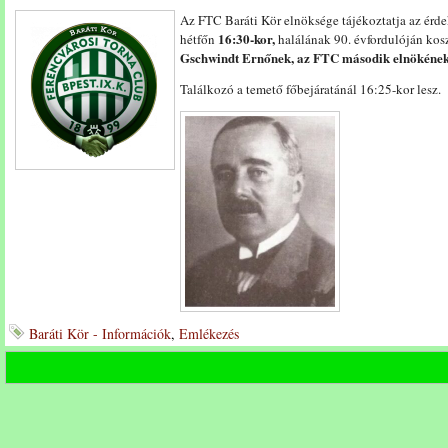
Az FTC Baráti Kör elnöksége tájékoztatja az érd
16:30-kor,
hétfőn
halálának 90. évfordulóján kos
Gschwindt Ernőnek, az FTC második elnökének 
Találkozó a temető főbejáratánál 16:25-kor lesz.
Baráti Kör - Információk
,
Emlékezés