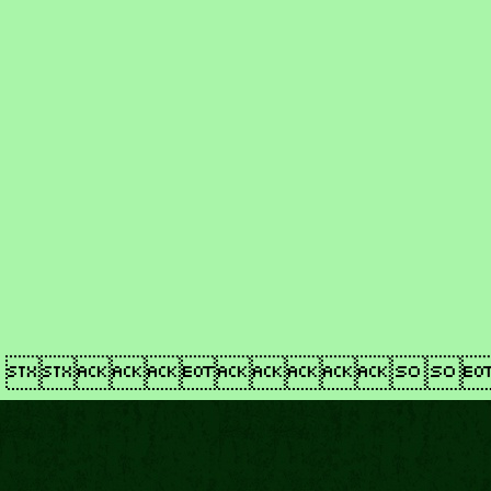
