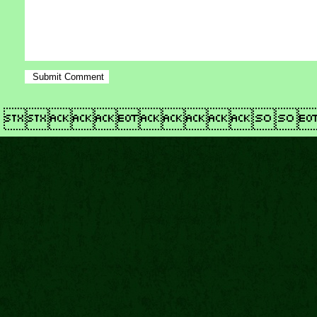
