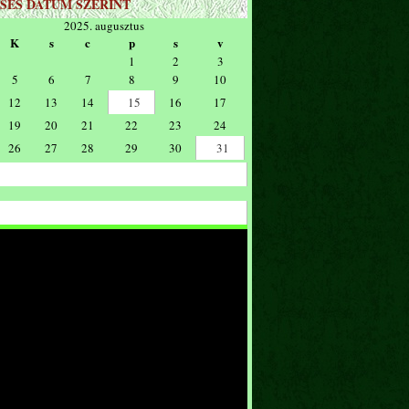
SÉS DÁTUM SZERINT
2025. augusztus
K
s
c
p
s
v
1
2
3
5
6
7
8
9
10
12
13
14
15
16
17
19
20
21
22
23
24
26
27
28
29
30
31