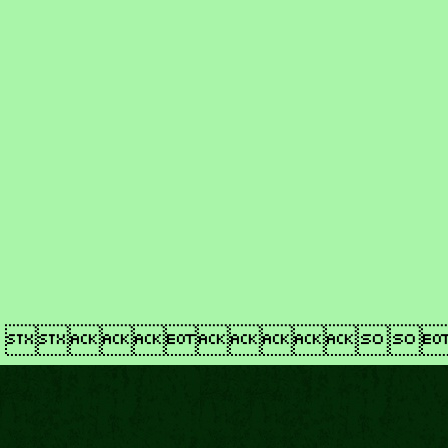
