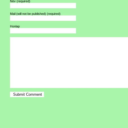
Név
(required)
Mail (will not be published)
(required)
Honlap