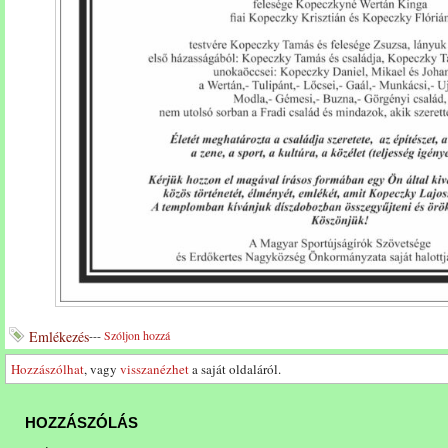
Emlékezés
---
Szóljon hozzá
Hozzászólhat
, vagy
visszanézhet
a saját oldaláról.
HOZZÁSZÓLÁS