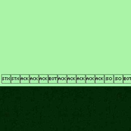
