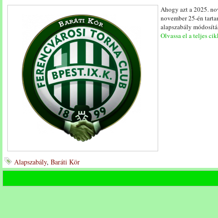
Ahogy azt a 2025. no
november 25-én tarta
alapszabály módosítá
Olvassa el a teljes cik
Alapszabály
,
Baráti Kör