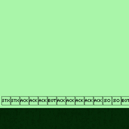
