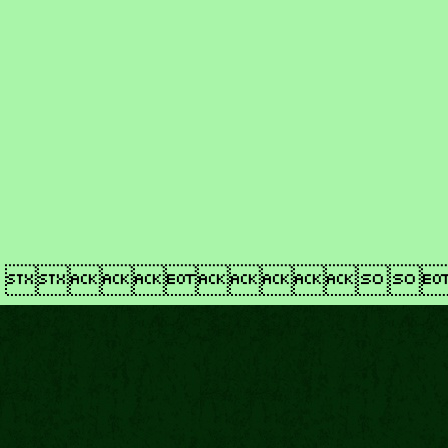
