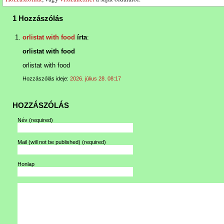
1 Hozzászólás
orlistat with food
írta
:
orlistat with food
orlistat with food
Hozzászólás ideje:
2026. július 28. 08:17
HOZZÁSZÓLÁS
Név
(required)
Mail (will not be published)
(required)
Honlap