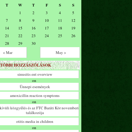
T
W
T
F
S
S
1
2
3
4
5
7
8
9
10
11
12
14
15
16
17
18
19
21
22
23
24
25
26
28
29
30
< Mar
May >
TÓBBI HOZZÁSZÓLÁSOK
sinusitis ent overview
on
Ünnepi események
amoxicillin reaction symptoms
on
ívüli közgyűlés és az FTC Baráti Kör novemberi
találkozója
otitis media in children
on