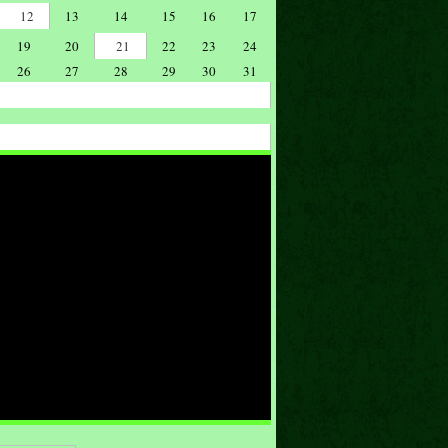
12
13
14
15
16
17
19
20
21
22
23
24
26
27
28
29
30
31