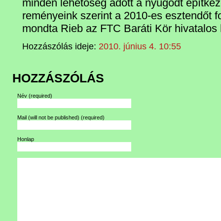
minden lehetőség adott a nyugodt építke
reményeink szerint a 2010-es esztendőt fo
mondta Rieb az FTC Baráti Kör hivatalos 
Hozzászólás ideje:
2010. június 4. 10:55
HOZZÁSZÓLÁS
Név
(required)
Mail (will not be published)
(required)
Honlap