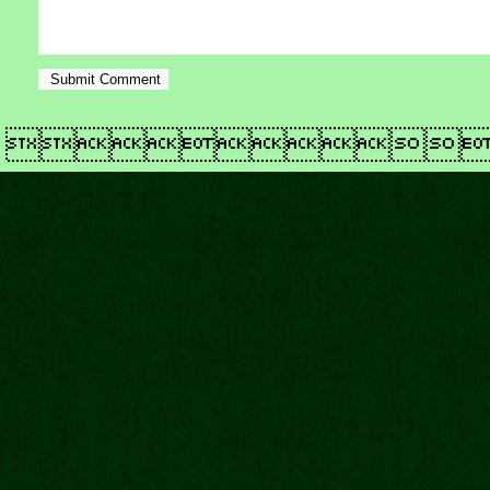
