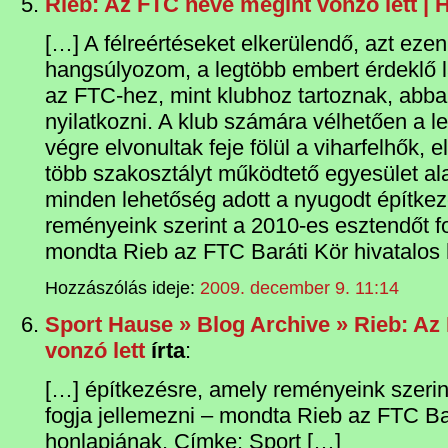
Rieb: Az FTC neve megint vonzó lett |
[…] A félreértéseket elkerülendő, azt ezen
hangsúlyozom, a legtöbb embert érdeklő
az FTC-hez, mint klubhoz tartoznak, abba
nyilatkozni. A klub számára vélhetően a 
végre elvonultak feje fölül a viharfelhők,
több szakosztályt működtető egyesület al
minden lehetőség adott a nyugodt építke
reményeink szerint a 2010-es esztendőt fo
mondta Rieb az FTC Baráti Kör hivatalos 
Hozzászólás ideje:
2009. december 9. 11:14
Sport Hause » Blog Archive » Rieb: Az
vonzó lett
írta
:
[…] építkezésre, amely reményeink szerin
fogja jellemezni – mondta Rieb az FTC Bar
honlapjának. Címke: Sport […]