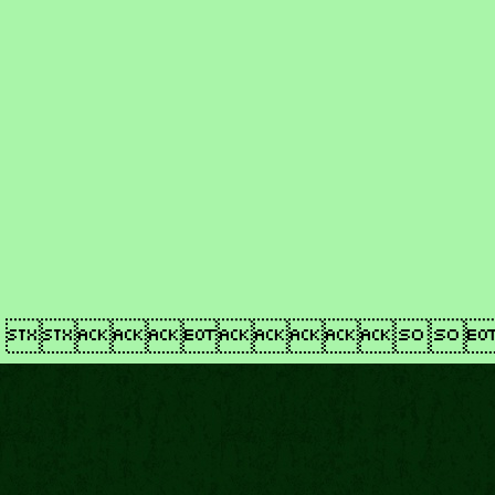
