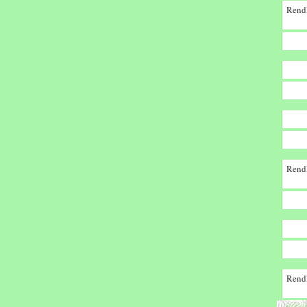
Rendk
Rendk
Rendk