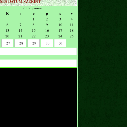
SÉS DÁTUM SZERINT
2009. január
K
s
c
p
s
v
1
2
3
4
6
7
8
9
10
11
13
14
15
16
17
18
20
21
22
23
24
25
27
28
29
30
31