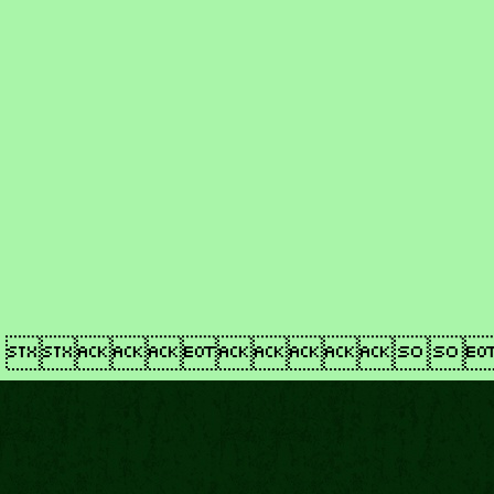
