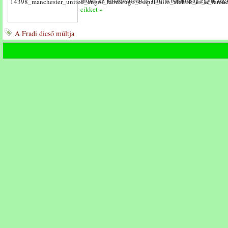
indult az új szezonban is, mint a bajnokság egyik le
cikket »
A Fradi dicső múltja