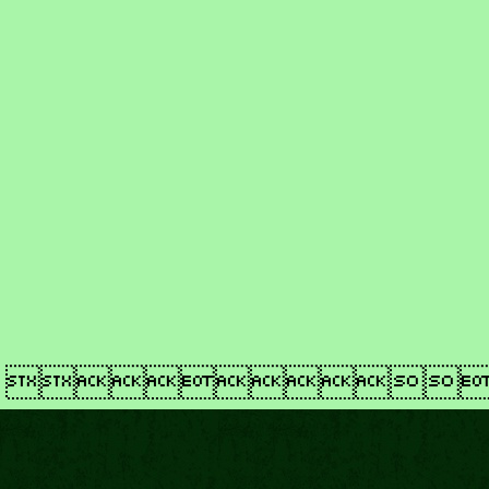
