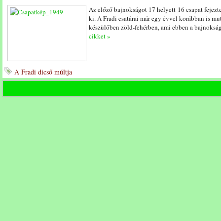
Az előző bajnokságot 17 helyett 16 csapat fejezte 
ki. A Fradi csatárai már egy évvel korábban is m
készülőben zöld-fehérben, ami ebben a bajnokság
cikket »
A Fradi dicső múltja