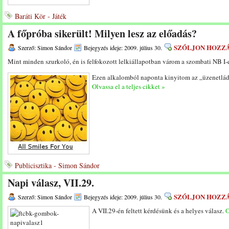
Baráti Kör - Játék
A főpróba sikerült! Milyen lesz az előadás?
SZÓLJON HOZZ
Szerző: Simon Sándor
Bejegyzés ideje: 2009. július 30.
Mint minden szurkoló, én is felfokozott lelkiállapotban várom a szombati NB I
Ezen alkalomból naponta kinyitom az „üzenetlád
Olvassa el a teljes cikket »
Publicisztika - Simon Sándor
Napi válasz, VII.29.
SZÓLJON HOZZ
Szerző: Simon Sándor
Bejegyzés ideje: 2009. július 30.
A VII.29-én feltett kérdésünk és a helyes válasz.
O