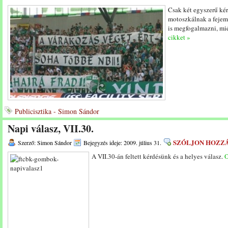
Csak két egyszerű ké
motoszkálnak a fejem
is megfogalmazni, mi
cikket »
Publicisztika - Simon Sándor
Napi válasz, VII.30.
SZÓLJON HOZZ
Szerző: Simon Sándor
Bejegyzés ideje: 2009. július 31.
A VII.30-án feltett kérdésünk és a helyes válasz.
O