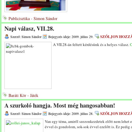
Publicisztika - Simon Sándor
Napi válasz, VII.28.
SZÓLJON HOZZ
Szerző: Simon Sándor
Bejegyzés ideje: 2009. július 29.
A VII.28-án feltett kérdésünk és a helyes válasz.
O
Baráti Kör - Játék
A szurkoló hangja. Most még hangosabban!
SZÓLJON HOZZ
Szerző: Simon Sándor
Bejegyzés ideje: 2009. július 28.
Van egy téma, amiről szezonkezdetek előtt nem lehet ele
évvel és gondolom, sok-sok évvel ezelőtt is. Ez pedig a