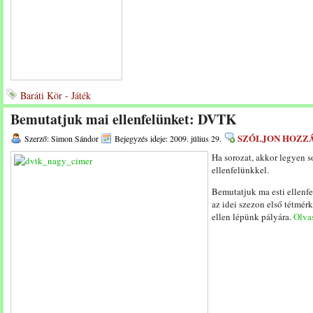
Baráti Kör - Játék
Bemutatjuk mai ellenfelünket: DVTK
SZÓLJON HOZZ
Szerző: Simon Sándor
Bejegyzés ideje: 2009. július 29.
Ha sorozat, akkor legyen s
ellenfelünkkel.
Bemutatjuk ma esti ellenf
az idei szezon első tétmé
ellen lépünk pályára.
Olvas