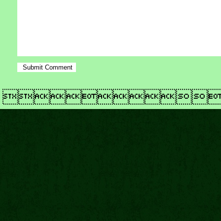
