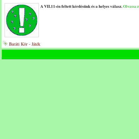
A VII.11-én feltett kérdésünk és a helyes válasz.
Olvassa e
Baráti Kör - Játék