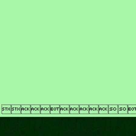
