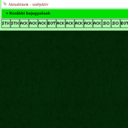
Aktualitások - szubjektív
« Korábbi bejegyzések
