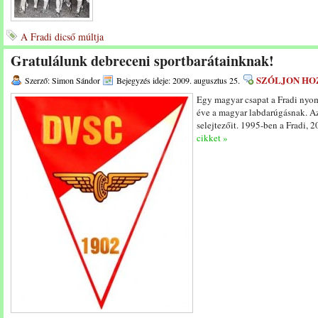
A Fradi dicső múltja
Gratulálunk debreceni sportbarátainknak!
SZÓLJON HO
Szerző: Simon Sándor
Bejegyzés ideje: 2009. augusztus 25.
Egy magyar csapat a Fradi nyom
éve a magyar labdarúgásnak. Az 
selejtezőit. 1995-ben a Fradi,
cikket »