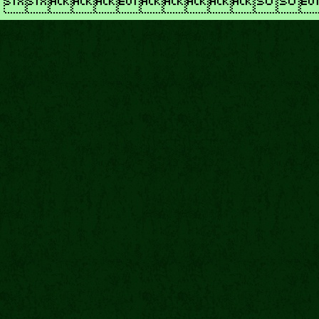
