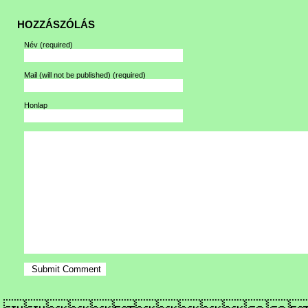
HOZZÁSZÓLÁS
Név
(required)
Mail (will not be published)
(required)
Honlap