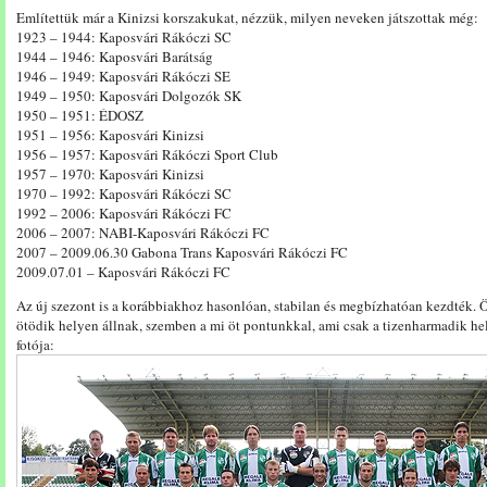
Említettük már a Kinizsi korszakukat, nézzük, milyen neveken játszottak még:
1923 – 1944: Kaposvári Rákóczi SC
1944 – 1946: Kaposvári Barátság
1946 – 1949: Kaposvári Rákóczi SE
1949 – 1950: Kaposvári Dolgozók SK
1950 – 1951: ÉDOSZ
1951 – 1956: Kaposvári Kinizsi
1956 – 1957: Kaposvári Rákóczi Sport Club
1957 – 1970: Kaposvári Kinizsi
1970 – 1992: Kaposvári Rákóczi SC
1992 – 2006: Kaposvári Rákóczi FC
2006 – 2007: NABI-Kaposvári Rákóczi FC
2007 – 2009.06.30 Gabona Trans Kaposvári Rákóczi FC
2009.07.01 – Kaposvári Rákóczi FC
Az új szezont is a korábbiakhoz hasonlóan, stabilan és megbízhatóan kezdték. Ö
ötödik helyen állnak, szemben a mi öt pontunkkal, ami csak a tizenharmadik hel
fotója: