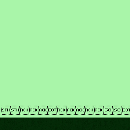
