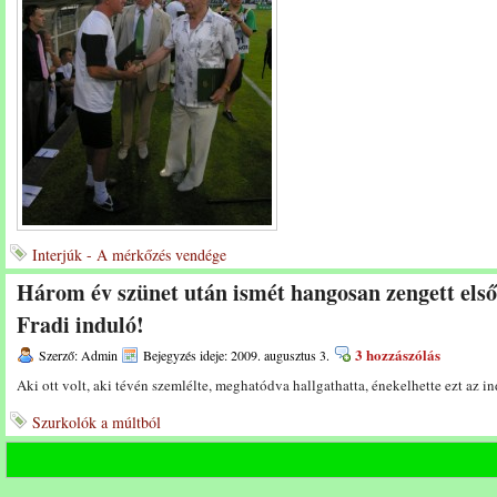
Interjúk - A mérkőzés vendége
Három év szünet után ismét hangosan zengett első
Fradi induló!
3 hozzászólás
Szerző: Admin
Bejegyzés ideje: 2009. augusztus 3.
Aki ott volt, aki tévén szemlélte, meghatódva hallgathatta, énekelhette ezt az i
Szurkolók a múltból