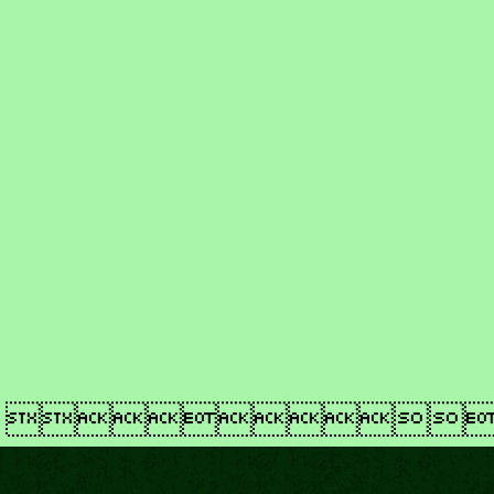
